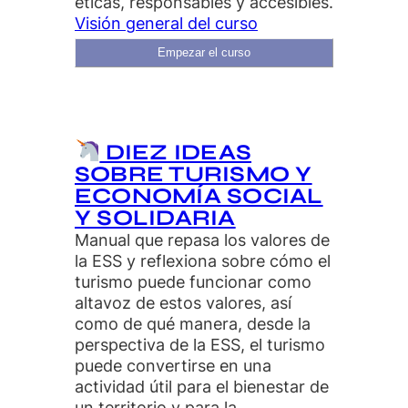
éticas, responsables y accesibles.
Visión general del curso
Empezar el curso
DIEZ IDEAS
SOBRE TURISMO Y
ECONOMÍA SOCIAL
Y SOLIDARIA
Manual que repasa los valores de
la ESS y reflexiona sobre cómo el
turismo puede funcionar como
altavoz de estos valores, así
como de qué manera, desde la
perspectiva de la ESS, el turismo
puede convertirse en una
actividad útil para el bienestar de
un territorio y para la