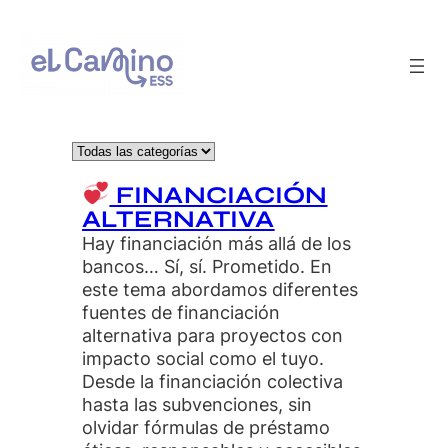
Saltar
al
contenido
FINANCIACIÓN
ALTERNATIVA
Hay financiación más allá de los
bancos… Sí, sí. Prometido. En
este tema abordamos diferentes
fuentes de financiación
alternativa para proyectos con
impacto social como el tuyo.
Desde la financiación colectiva
hasta las subvenciones, sin
olvidar fórmulas de préstamo