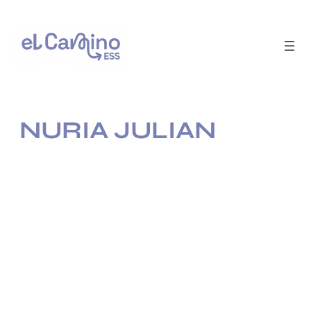
Saltar
al
contenido
NURIA JULIAN