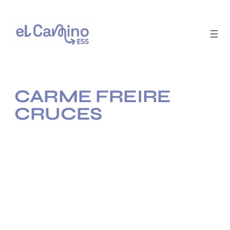
Saltar
al
contenido
CARME FREIRE
CRUCES